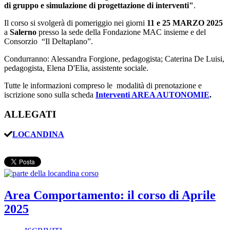
di gruppo e simulazione di progettazione di intervent
i
"
.
Il corso si svolgerà di pomeriggio nei giorni
11 e 25 MARZO 2025
a
Salerno
presso la sede della Fondazione MAC insieme e del
Consorzio “Il Deltaplano”.
Condurranno: Alessandra Forgione, pedagogista; Caterina De Luisi,
pedagogista, Elena D'Elia, assistente sociale.
Tutte le informazioni compreso le modalità di prenotazione e
iscrizione sono sulla scheda
Interventi AREA AUTONOMIE
.
ALLEGATI
LOCANDINA
Area Comportamento: il corso di Aprile
2025