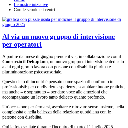
Le nostre iniziative
Con le scuole e i centri
Al via un nuovo gruppo di intervisione
per operatori
A partire dal mese di giugno prende il via, in collaborazione con il
Consorzio il Deltaplano
, un nuovo gruppo di intervisione dedicato
a chi ogni giorno lavora con persone con disabilità plurima e
pluriminorazione psicosensoriale.
Questo ciclo di incontri è pensato come spazio di confronto tra
professionisti: per condividere esperienze, scambiare buone pratiche,
ma anche – e soprattutto – per dare voce alle emozioni che
accompagnano un lavoro tanto delicato quanto profondo.
Un’occasione per fermarsi, ascoltare e ritrovare senso insieme, nella
complessità e nella bellezza della relazione quotidiana con le
persone con disabilità.
Qui le foto scattate durante l'incontro di martedì 1 luglio 2025.