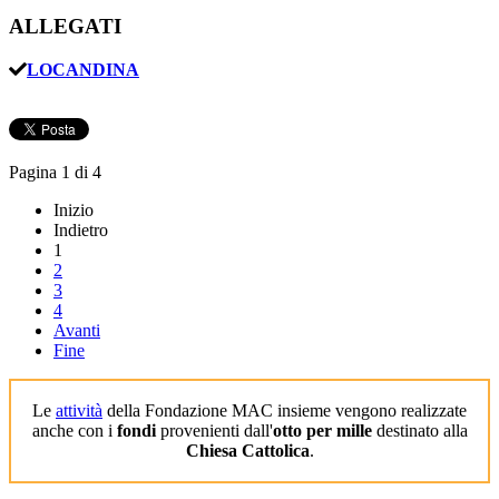
ALLEGATI
LOCANDINA
Pagina 1 di 4
Inizio
Indietro
1
2
3
4
Avanti
Fine
Le
attività
della Fondazione MAC insieme vengono realizzate
anche con i
fondi
provenienti dall'
otto per mille
destinato alla
Chiesa Cattolica
.