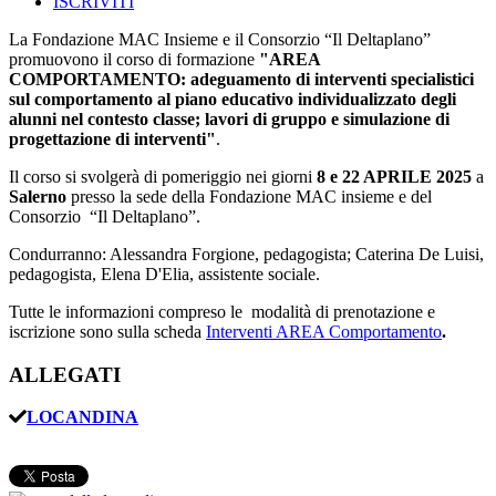
ISCRIVITI
La Fondazione MAC Insieme e il Consorzio “Il Deltaplano”
promuovono il corso di formazione
"AREA
COMPORTAMENTO: adeguamento di interventi specialistici
sul comportamento al piano educativo individualizzato degli
alunni nel contesto classe
; lavori di gruppo e simulazione di
progettazione di intervent
i
"
.
Il corso si svolgerà di pomeriggio nei giorni
8 e 22 APRILE 2025
a
Salerno
presso la sede della Fondazione MAC insieme e del
Consorzio “Il Deltaplano”.
Condurranno: Alessandra Forgione, pedagogista; Caterina De Luisi,
pedagogista, Elena D'Elia, assistente sociale.
Tutte le informazioni compreso le modalità di prenotazione e
iscrizione sono sulla scheda
Interventi AREA Comportamento
.
ALLEGATI
LOCANDINA