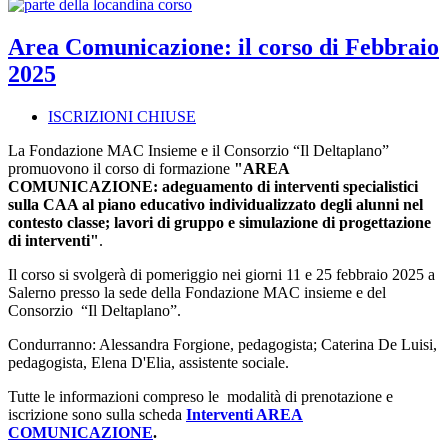
Area Comunicazione: il corso di Febbraio
2025
ISCRIZIONI CHIUSE
La Fondazione MAC Insieme e il Consorzio “Il Deltaplano”
promuovono il corso di formazione
"AREA
COMUNICAZIONE: adeguamento di interventi specialistici
sulla CAA al piano educativo individualizzato degli alunni nel
contesto classe; lavori di gruppo e simulazione di progettazione
di interventi"
.
Il corso si svolgerà di pomeriggio nei giorni 11 e 25 febbraio 2025 a
Salerno presso la sede della Fondazione MAC insieme e del
Consorzio “Il Deltaplano”.
Condurranno: Alessandra Forgione, pedagogista; Caterina De Luisi,
pedagogista, Elena D'Elia, assistente sociale.
Tutte le informazioni compreso le modalità di prenotazione e
iscrizione sono sulla scheda
Interventi AREA
COMUNICAZIONE
.