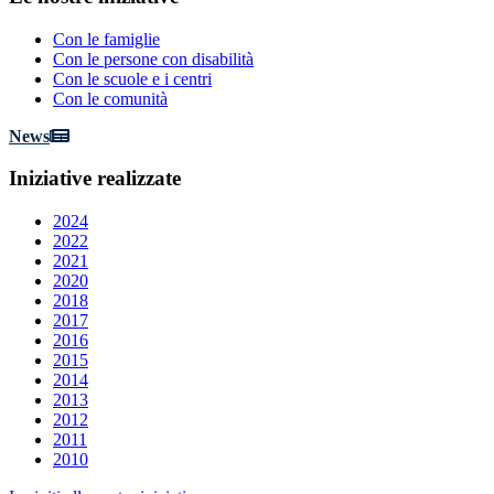
Con le famiglie
Con le persone con disabilità
Con le scuole e i centri
Con le comunità
News
Iniziative
realizzate
2024
2022
2021
2020
2018
2017
2016
2015
2014
2013
2012
2011
2010