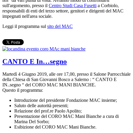
noi” da vari punta di vista. Avranno modo di confrontarsi
sull'argomento, presso il
Centro Studi Casa Fusetti
a Corbiolo,
responsabili di enti del terzo settore, genitori e dirigenti del MAC
impegnati nell'area sociale.
Leggi il programma sul
sito del MAC
CANTO E In…segno
Martedì 4 Giugno 2019, alle ore 17,00, presso il Salone Parrocchiale
della Chiesa di San Giovanni Bosco a Salerno : “ CANTO E
IN..segno “ del CORO MAC MANI BIANCHE.
Questo il programma:
Introduzione del presidente Fondazione MAC insieme;
Saluto delle autorità presenti;
Relazione del prof.re Paolo Apolito;
Presentazione del CORO MAC Mani Bianche a cura di
Marina Del Sorbo;
Esibizione del CORO MAC Mani Bianche.