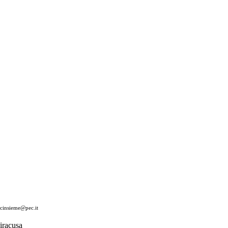
cinsieme@pec.it
Siracusa