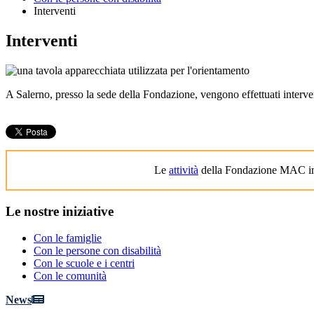
Interventi
Interventi
A Salerno, presso la sede della Fondazione, vengono effettuati interven
Le
attività
della Fondazione MAC in
Le
nostre iniziative
Con le famiglie
Con le persone con disabilità
Con le scuole e i centri
Con le comunità
News