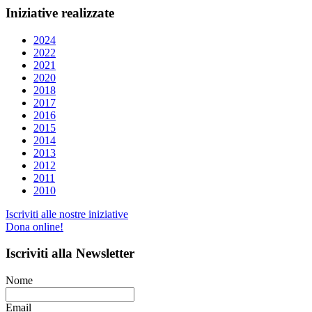
Iniziative
realizzate
2024
2022
2021
2020
2018
2017
2016
2015
2014
2013
2012
2011
2010
Iscriviti alle nostre iniziative
Dona online!
Iscriviti
alla Newsletter
Nome
Email