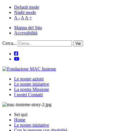
Default mode
Night mode
A -
A
A +
Mappa del Sito
Accessibilità
Cerca...
Vai
Le nostre azioni
Le nostre iniziative
La nostra Missione
I nostri Contatti
Sei qui:
Home
Le nostre iniziative
Con le persone con disabilità