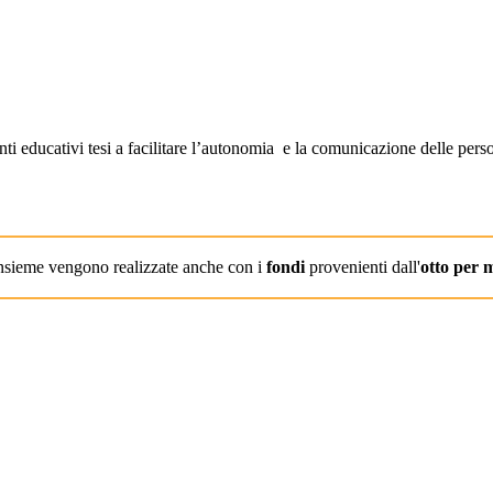
ti educativi tesi a facilitare l’autonomia e la comunicazione delle perso
sieme vengono realizzate anche con i
fondi
provenienti dall'
otto per m